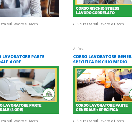
ezza sul Lavoro e Haccp
Sicurezza sul Lavoro e Haccp
Anfos.it
O LAVORATORE PARTE
CORSO LAVORATORE GENER
ALE 4 ORE
SPECIFICA RISCHIO MEDIO
ezza sul Lavoro e Haccp
Sicurezza sul Lavoro e Haccp