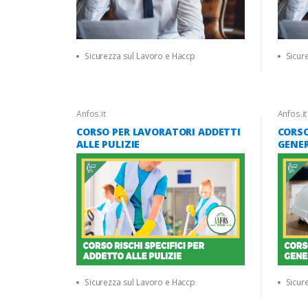
Sicurezza sul Lavoro e Haccp
Sicur
Anfos.it
Anfos.it
CORSO PER LAVORATORI ADDETTI
CORS
ALLE PULIZIE
GENER
Sicurezza sul Lavoro e Haccp
Sicur