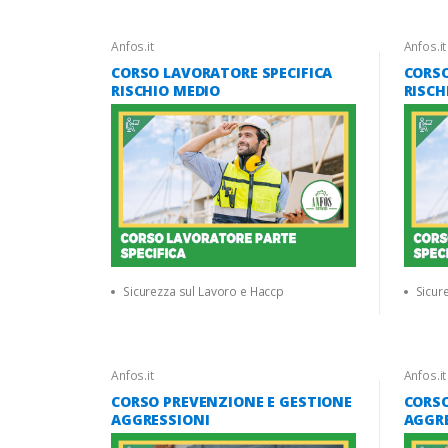
Anfos.it
Anfos.it
CORSO LAVORATORE SPECIFICA
CORSO
RISCHIO MEDIO
RISCH
Sicurezza sul Lavoro e Haccp
Sicur
Anfos.it
Anfos.it
CORSO PREVENZIONE E GESTIONE
CORS
AGGRESSIONI
AGGRE
SANIT