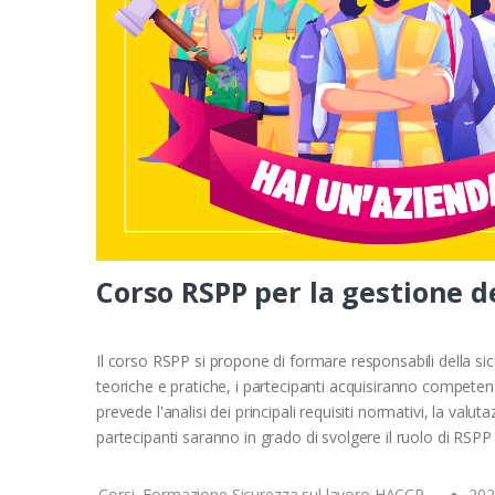
Corso RSPP per la gestione de
Il corso RSPP si propone di formare responsabili della sicu
teoriche e pratiche, i partecipanti acquisiranno competenze
prevede l'analisi dei principali requisiti normativi, la valu
partecipanti saranno in grado di svolgere il ruolo di RS
Corsi, Formazione Sicurezza sul lavoro,HACCP
202