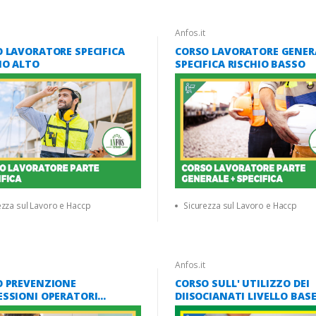
Anfos.it
 LAVORATORE SPECIFICA
CORSO LAVORATORE GENER
IO ALTO
SPECIFICA RISCHIO BASSO
ezza sul Lavoro e Haccp
Sicurezza sul Lavoro e Haccp
Anfos.it
O PREVENZIONE
CORSO SULL' UTILIZZO DEI
SSIONI OPERATORI
DIISOCIANATI LIVELLO BAS
ARI