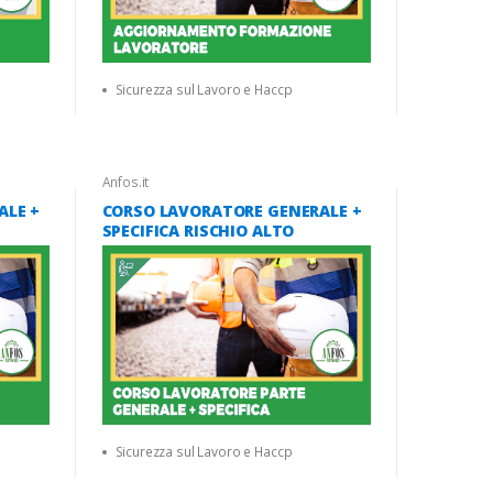
Sicurezza sul Lavoro e Haccp
Anfos.it
ALE +
CORSO LAVORATORE GENERALE +
SPECIFICA RISCHIO ALTO
Sicurezza sul Lavoro e Haccp