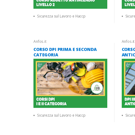
Sicurezza sul Lavoro e Haccp
Sicur
Anfos.it
Anfos.it
CORSO DPI PRIMA E SECONDA
CORSO
CATEGORIA
ANTI
Sicurezza sul Lavoro e Haccp
Sicur