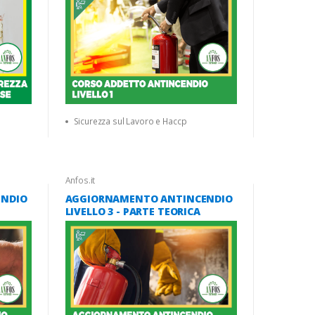
Sicurezza sul Lavoro e Haccp
Anfos.it
ENDIO
AGGIORNAMENTO ANTINCENDIO
LIVELLO 3 - PARTE TEORICA