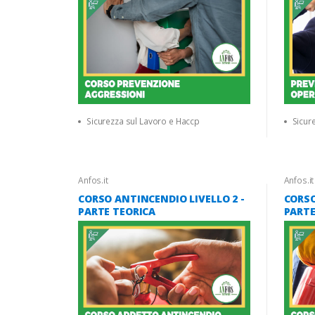
Sicurezza sul Lavoro e Haccp
Sicur
Anfos.it
Anfos.it
CORSO ANTINCENDIO LIVELLO 2 -
CORSO
PARTE TEORICA
PARTE