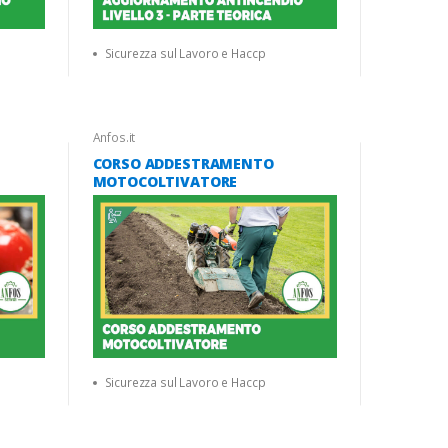
Sicurezza sul Lavoro e Haccp
Anfos.it
CORSO ADDESTRAMENTO
MOTOCOLTIVATORE
Sicurezza sul Lavoro e Haccp