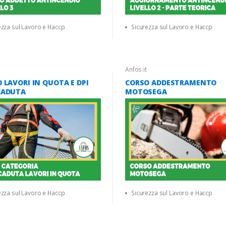
ezza sul Lavoro e Haccp
Sicurezza sul Lavoro e Haccp
Anfos.it
 LAVORI IN QUOTA E DPI
CORSO ADDESTRAMENTO
CADUTA
MOTOSEGA
ezza sul Lavoro e Haccp
Sicurezza sul Lavoro e Haccp