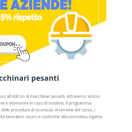
acchinari pesanti
o all'utilizzo di macchinari pesanti. Attraverso lezioni
ve e intervenire in caso di incidenti. Il programma
e delle procedure di sicurezza. Al termine del corso, i
te lavorativo sicuro e conforme alla normativa vigente.