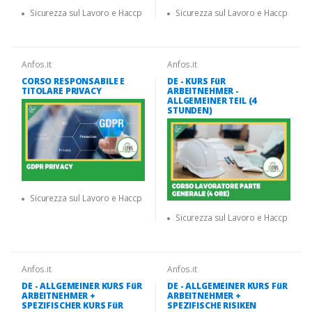
Sicurezza sul Lavoro e Haccp
Sicurezza sul Lavoro e Haccp
Anfos.it
Anfos.it
CORSO RESPONSABILE E
DE - KURS FüR
TITOLARE PRIVACY
ARBEITNEHMER -
ALLGEMEINER TEIL (4
STUNDEN)
Sicurezza sul Lavoro e Haccp
Sicurezza sul Lavoro e Haccp
Anfos.it
Anfos.it
DE - ALLGEMEINER KURS FüR
DE - ALLGEMEINER KURS FüR
ARBEITNEHMER +
ARBEITNEHMER +
SPEZIFISCHER KURS FüR
SPEZIFISCHE RISIKEN