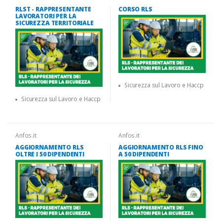
RLST - RAPPRESENTANTE
CORSO RLS
LAVORATORI PER LA
SICUREZZA TERRITORIALE
Sicurezza sul Lavoro e Haccp
Sicurezza sul Lavoro e Haccp
Anfos.it
Anfos.it
AGGIORNAMENTO RLS
AGGIORNAMENTO RLS FINO
OLTRE I 50 DIPENDENTI
A 50 DIPENDENTI