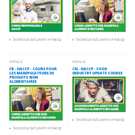
Sicurezza sul Lavoro e Haccp
Sicurezza sul Lavoro e Haccp
Anfos.it
Anfos.it
FR - HACCP - COURS POUR
CN - HACCP - FOOD
LES MANIPULATEURS DE
INDUSTRY UPDATE COURSE
PRODUITS NON
ALIMENTAIRES
Sicurezza sul Lavoro e Haccp
Sicurezza sul Lavoro e Haccp