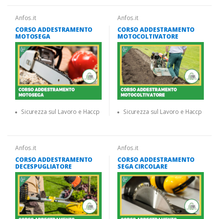
Anfos.it
Anfos.it
CORSO ADDESTRAMENTO
CORSO ADDESTRAMENTO
MOTOSEGA
MOTOCOLTIVATORE
Sicurezza sul Lavoro e Haccp
Sicurezza sul Lavoro e Haccp
Anfos.it
Anfos.it
CORSO ADDESTRAMENTO
CORSO ADDESTRAMENTO
DECESPUGLIATORE
SEGA CIRCOLARE