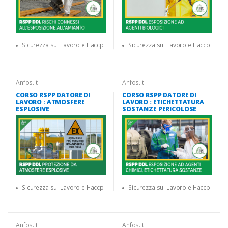
Sicurezza sul Lavoro e Haccp
Sicurezza sul Lavoro e Haccp
Anfos.it
Anfos.it
CORSO RSPP DATORE DI
CORSO RSPP DATORE DI
LAVORO : ATMOSFERE
LAVORO : ETICHETTATURA
ESPLOSIVE
SOSTANZE PERICOLOSE
Sicurezza sul Lavoro e Haccp
Sicurezza sul Lavoro e Haccp
Anfos.it
Anfos.it