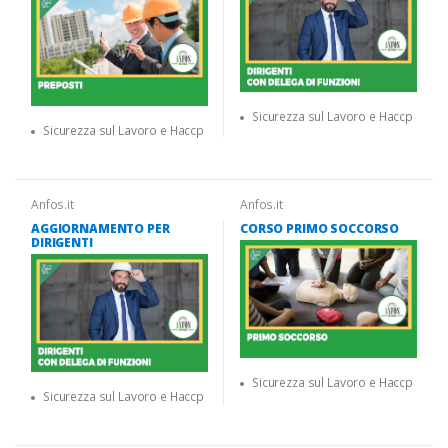
Sicurezza sul Lavoro e Haccp
Sicurezza sul Lavoro e Haccp
Anfos.it
Anfos.it
AGGIORNAMENTO PER
CORSO PRIMO SOCCORSO
DIRIGENTI
Sicurezza sul Lavoro e Haccp
Sicurezza sul Lavoro e Haccp