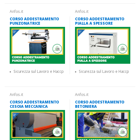
Anfos.it
Anfos.it
CORSO ADDESTRAMENTO
CORSO ADDESTRAMENTO
PUNZONATRICE
PIALLA A SPESSORE
Sicurezza sul Lavoro e Haccp
Sicurezza sul Lavoro e Haccp
Anfos.it
Anfos.it
CORSO ADDESTRAMENTO
CORSO ADDESTRAMENTO
CESOIA MECCANICA
BETONIERA