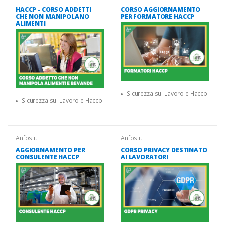
HACCP - CORSO ADDETTI
CORSO AGGIORNAMENTO
CHE NON MANIPOLANO
PER FORMATORE HACCP
ALIMENTI
Sicurezza sul Lavoro e Haccp
Sicurezza sul Lavoro e Haccp
Anfos.it
Anfos.it
AGGIORNAMENTO PER
CORSO PRIVACY DESTINATO
CONSULENTE HACCP
AI LAVORATORI