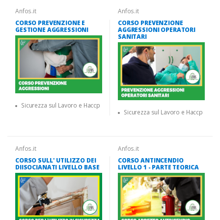
Anfos.it
Anfos.it
CORSO PREVENZIONE E
CORSO PREVENZIONE
GESTIONE AGGRESSIONI
AGGRESSIONI OPERATORI
SANITARI
Sicurezza sul Lavoro e Haccp
Sicurezza sul Lavoro e Haccp
Anfos.it
Anfos.it
CORSO SULL' UTILIZZO DEI
CORSO ANTINCENDIO
DIISOCIANATI LIVELLO BASE
LIVELLO 1 - PARTE TEORICA