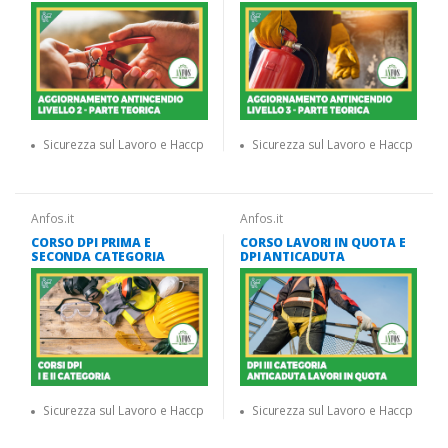
Sicurezza sul Lavoro e Haccp
Sicurezza sul Lavoro e Haccp
Anfos.it
Anfos.it
CORSO DPI PRIMA E
CORSO LAVORI IN QUOTA E
SECONDA CATEGORIA
DPI ANTICADUTA
Sicurezza sul Lavoro e Haccp
Sicurezza sul Lavoro e Haccp