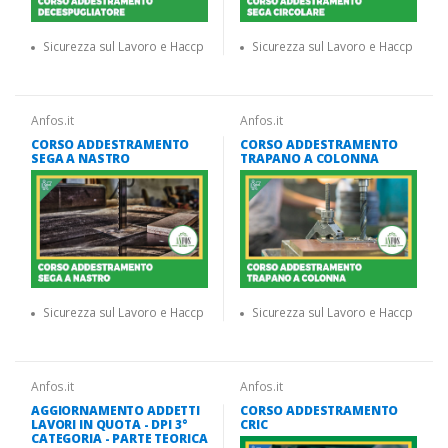
Sicurezza sul Lavoro e Haccp
Sicurezza sul Lavoro e Haccp
Anfos.it
Anfos.it
CORSO ADDESTRAMENTO
CORSO ADDESTRAMENTO
SEGA A NASTRO
TRAPANO A COLONNA
Sicurezza sul Lavoro e Haccp
Sicurezza sul Lavoro e Haccp
Anfos.it
Anfos.it
AGGIORNAMENTO ADDETTI
CORSO ADDESTRAMENTO
LAVORI IN QUOTA - DPI 3°
CRIC
CATEGORIA - PARTE TEORICA