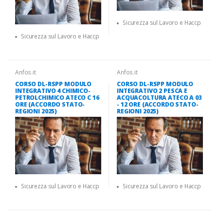
Sicurezza sul Lavoro e Haccp
Sicurezza sul Lavoro e Haccp
Anfos.it
Anfos.it
CORSO DL-RSPP MODULO
CORSO DL-RSPP MODULO
INTEGRATIVO 4 CHIMICO-
INTEGRATIVO 2 PESCA E
PETROLCHIMICO ATECO C 16
ACQUACOLTURA ATECO A 03
ORE (ACCORDO STATO-
- 12 ORE (ACCORDO STATO-
REGIONI 2025)
REGIONI 2025)
Sicurezza sul Lavoro e Haccp
Sicurezza sul Lavoro e Haccp