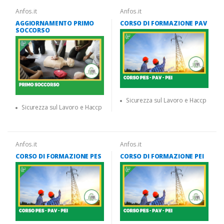
Anfos.it
Anfos.it
AGGIORNAMENTO PRIMO
CORSO DI FORMAZIONE PAV
SOCCORSO
Sicurezza sul Lavoro e Haccp
Sicurezza sul Lavoro e Haccp
Anfos.it
Anfos.it
CORSO DI FORMAZIONE PES
CORSO DI FORMAZIONE PEI